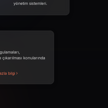
yönetim sistemleri.
ygulamaları,
e çıkarılması konularında
zla bilgi