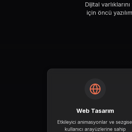
Dijital
 varlıklarını
 için
 öncü
 yazılı
Web Tasarım
Etkileyici animasyonlar ve sezgise
kullanıcı arayüzlerine sahip