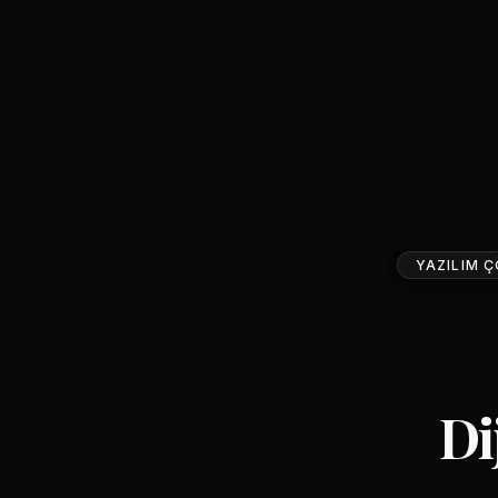
YAZILIM Ç
Di