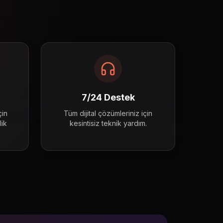
zmetler
7/24 Destek
çin
Tüm dijital çözümleriniz için
ik
kesintisiz teknik yardım.